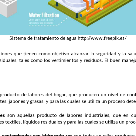
Sistema de tratamiento de agua http://www.freepik.es/
nes que tienen como objetivo alcanzar la seguridad y la salu
iduales, tales como los vertimientos y residuos. El buen manejo
 producto de labores del hogar, que producen un nivel de co
es, jabones y grasas, y para las cuales se utiliza un proceso de
les
son aquellas producto de labores industriales, que en c
es textiles, líquidos residuales y para las cuales se utiliza un p