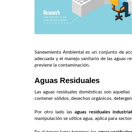
Saneamiento Ambiental es un conjunto de accio
adecuada y el manejo sanitario de las aguas res
previene la contaminación.
Aguas Residuales
Las aguas residuales domésticas son aquellas
contener sólidos, desechos orgánicos, detergent
Por otro lado las
aguas residuales industria
manipulación se utilice agua, aplica para sector