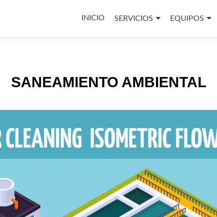
Skip
to
INICIO
SERVICIOS
EQUIPOS
content
SANEAMIENTO AMBIENTAL