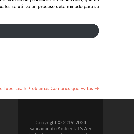
de labores de procesos con el petróleo, que en
cuales se utiliza un proceso determinado para su
 de Tuberías: 5 Problemas Comunes que Evitas
→
Copyright © 2019-2024
Saneamiento Ambiental S.A.S.